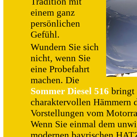
Tradition mit
einem ganz
persönlichen
Gefühl.
Wundern Sie sich
nicht, wenn Sie
eine Probefahrt
machen. Die
Sommer Diesel 516
bringt
charaktervollen Hämmern d
Vorstellungen vom Motorra
Wenn Sie einmal dem unwid
modernen bayrischen HAT