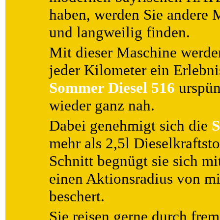
haben, werden Sie andere M
und langweilig finden.
Mit dieser Maschine werden
jeder Kilometer ein Erlebnis
Sommer Diesel 516
urspün
wieder ganz nah.
Dabei genehmigt sich die
S
mehr als 2,5l Dieselkraftst
Schnitt begnügt sie sich mi
einen Aktionsradius von m
beschert.
Sie reisen gerne durch fr