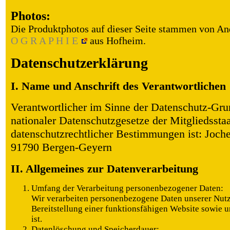
Photos:
Die Produktphotos auf dieser Seite stammen von 
O G R A P H I E
aus Hofheim.
Datenschutzerklärung
I. Name und Anschrift des Verantwortlichen
Verantwortlicher im Sinne der Datenschutz-Gr
nationaler Datenschutzgesetze der Mitgliedssta
datenschutzrechtlicher Bestimmungen ist: Joch
91790 Bergen-Geyern
II. Allgemeines zur Datenverarbeitung
Umfang der Verarbeitung personenbezogener Daten:
Wir verarbeiten personenbezogene Daten unserer Nutze
Bereitstellung einer funktionsfähigen Website sowie u
ist.
Datenlöschung und Speicherdauer: