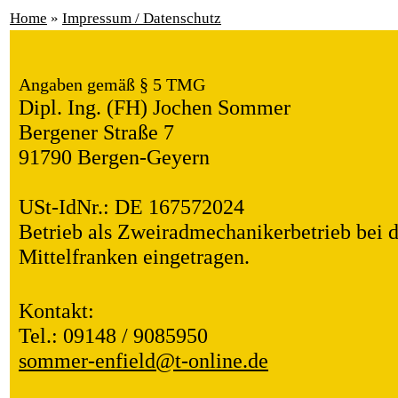
Home
»
Impressum / Datenschutz
Angaben gemäß § 5 TMG
Dipl. Ing. (FH) Jochen Sommer
Bergener Straße 7
91790 Bergen-Geyern
USt-IdNr.: DE 167572024
Betrieb als Zweiradmechanikerbetrieb be
Mittelfranken eingetragen.
Kontakt:
Tel.: 09148 / 9085950
sommer-enfield@t-online.de