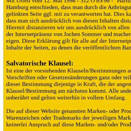
Mit Urteil vom 12. Mai 1998 - 312 O 85/98 - "Haftu
Hamburg entschieden, dass man durch die Anbringung
gelinkten Seite ggf. mit zu verantworten hat. Dies 
dass man sich ausdrücklich von diesen Inhalten dista
Hiermit distanzieren wir uns ausdrücklich von allen 
der Internetpräsenz von Jochen Sommer und machen 
eigen. Diese Erklärung gilt für alle auf der Internet
Inhalte der Seiten, zu denen die veröffentlichten Ba
Salvatorische Klausel:
Ist eine der vorstehenden Klauseln/Bestimmungen 
Vorschriften oder Gesetzesänderungen ganz oder teil
dieser Bestimmung diejenige in Kraft, die der anges
Klausel/Bestimmung am nächsten kommt. Alle ande
unberührt und gelten weiterhin in vollem Umfang.
Die auf dieser Website genannten Marken- oder Pro
Warenzeichen oder Trademarks der jeweiligen Mark
keinerlei Anspruch auf diese Marken- und/oder Pro